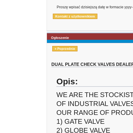
Proszę wpisać dzisiejszą datę w formacie yyy
Ogłoszenie
« Poprzednie
DUAL PLATE CHECK VALVES DEALER
Opis:
WE ARE THE STOCKIST
OF INDUSTRIAL VALVES
OUR RANGE OF PRODU
1) GATE VALVE
2) GLOBE VALVE