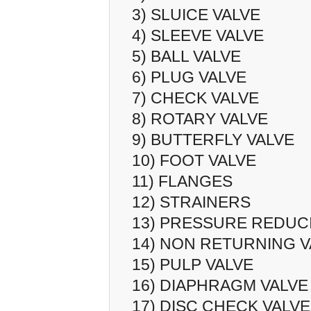
3) SLUICE VALVE
4) SLEEVE VALVE
5) BALL VALVE
6) PLUG VALVE
7) CHECK VALVE
8) ROTARY VALVE
9) BUTTERFLY VALVE
10) FOOT VALVE
11) FLANGES
12) STRAINERS
13) PRESSURE REDUC
14) NON RETURNING V
15) PULP VALVE
16) DIAPHRAGM VALVE
17) DISC CHECK VALVE