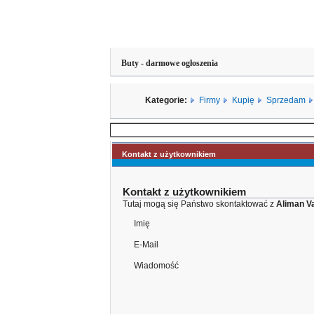
Buty - darmowe ogłoszenia
Kategorie:
Firmy
Kupię
Sprzedam
Kontakt z użytkownikiem
Kontakt z użytkownikiem
Tutaj mogą się Państwo skontaktować z
Aliman V
Imię
E-Mail
Wiadomość